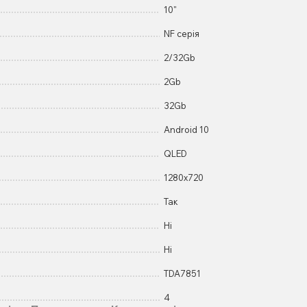
10"
NF серія
2/32Gb
2Gb
32Gb
Android 10
QLED
1280x720
Так
Ні
Ні
TDA7851
4