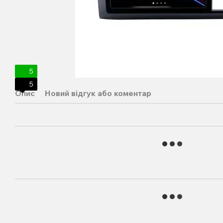
5
5
Опис
Новий відгук або коментар