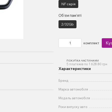
NF серія
Об'єм пам'яті
2/32Gb
Ку
комплект
ПОКУПКА ЧАСТИНАМИ
5 платежів по 1 628.80 грн
Характеристики
Бренд
Марка автомобіля
Модель автомобіля
Роки випуску авто