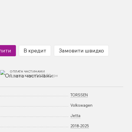
пити
В кредит
Замовити швидко
ОПЛАТА ЧАСТИНАМИ
5 платежів по 1 628.80 грн
TORSSEN
Volkswagen
Jetta
2018-2025