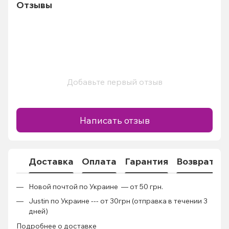
Отзывы
Добавьте первый отзыв
Написать отзыв
Доставка
Оплата
Гарантия
Возврат
К
Новой почтой по Украине — от 50 грн.
Justin по Украине --- от 30грн (отправка в течении 3
дней)
Подробнее о доставке