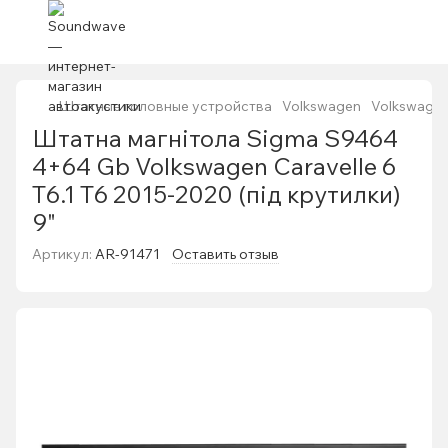
Штатные головные устройства
Volkswagen
Volkswage
Штатна магнітола Sigma S9464
4+64 Gb Volkswagen Caravelle 6
T6.1 T6 2015-2020 (під крутилки)
9"
Артикул:
AR-91471
Оставить отзыв