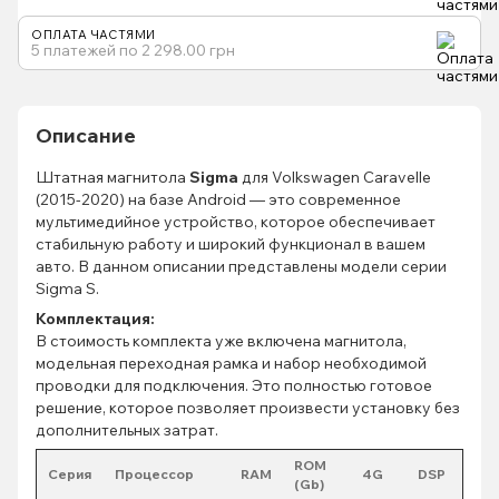
ОПЛАТА ЧАСТЯМИ
5 платежей по 2 298.00 грн
Описание
Штатная магнитола
Sigma
для Volkswagen Caravelle
(2015-2020) на базе Android — это современное
мультимедийное устройство, которое обеспечивает
стабильную работу и широкий функционал в вашем
авто. В данном описании представлены модели серии
Sigma S.
Комплектация:
В стоимость комплекта уже включена магнитола,
модельная переходная рамка и набор необходимой
проводки для подключения. Это полностью готовое
решение, которое позволяет произвести установку без
дополнительных затрат.
ROM
Серия
Процессор
RAM
4G
DSP
(Gb)