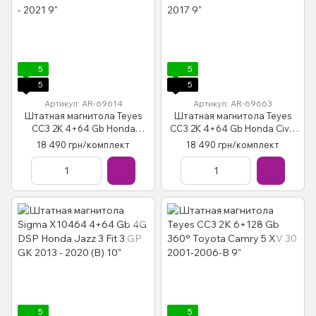
5
5
5
5
Артикул: AR-69614
Артикул: AR-69663
Штатная магнитола Teyes
Штатная магнитола Teyes
CC3 2K 4+64 Gb Honda
CC3 2K 4+64 Gb Honda Civic
Accord 10 CV X 2017 - 2021 9"
9 FK FB 2012-2017 9"
18 490 грн/комплект
18 490 грн/комплект
5
5