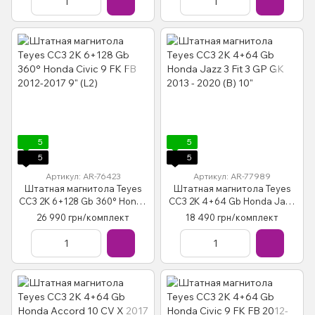
5
5
5
5
Артикул: AR-76423
Артикул: AR-77989
Штатная магнитола Teyes
Штатная магнитола Teyes
CC3 2K 6+128 Gb 360° Honda
CC3 2K 4+64 Gb Honda Jazz
Civic 9 FK FB 2012-2017 9" (L2)
3 Fit 3 GP GK 2013 - 2020 (B)
26 990 грн/комплект
18 490 грн/комплект
10"