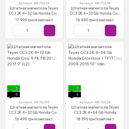
Артикул: AR-75629
Артикул: AR-75628
Штатная магнитола Teyes
Штатная магнитола Teyes
CC3 2K 4+32 Gb Honda Civic
CC3 2K 4+32 Gb Honda Civic
9 Middle East 2013-2016 9"
9 FB FK FD 2011-2015 9"
17 990 грн/комплект
16 490 грн/комплект
(L1)
5
5
5
5
Артикул: AR-76290
Артикул: AR-76424
Штатная магнитола Teyes
Штатная магнитола Teyes
CC3 2K 4+32 Gb Honda Civic
CC3 2K 4+64 Gb Honda
9 FK FB 2012-2017 9" (L2)
Crosstour 1 TF (1 Din) 2009-
16 490 грн/комплект
18 390 грн/комплект
2015 10" 1din