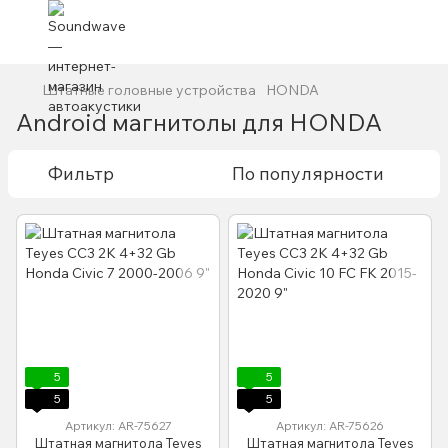
Штатные головные устройства
HONDA
Android магнитолы для HONDA
Фильтр
По популярности
5
5
5
5
Артикул: AR-75627
Артикул: AR-75626
Штатная магнитола Teyes
Штатная магнитола Teyes