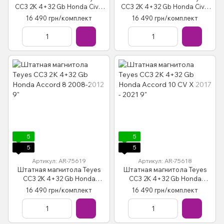
CC3 2K 4+32 Gb Honda Civic
CC3 2K 4+32 Gb Honda Civic
7 2000-2006 9"
10 FC FK 2015-2020 9"
16 490 грн/комплект
16 490 грн/комплект
5
5
5
5
Артикул: AR-75619
Артикул: AR-75618
Штатная магнитола Teyes
Штатная магнитола Teyes
CC3 2K 4+32 Gb Honda
CC3 2K 4+32 Gb Honda
Accord 8 2008-2012 9"
Accord 10 CV X 2017 - 2021 9"
16 490 грн/комплект
16 490 грн/комплект