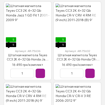
5
5
5
5
Артикул: AR-75636
Артикул: AR-75632
Штатная магнитола Teyes
Штатная магнитола Teyes
CC3 2K 4+32 Gb Honda Jazz
CC3 2K 4+32 Gb Honda CR-V
1 GD Fit 1 2001 - 2009 9"
CRV 4 RM RE (9 inch) 2011-
16 490 грн/комплект
16 490 грн/комплект
2018 (B) 9"