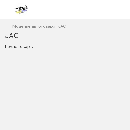
Модельні автотовари
JAC
JAC
Немає товарів