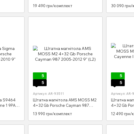
2005-2012 9"
987 2005-20
19 490 грн/комплект
30 090 грн/
5
5
5
5
Артикул: AR-93511
Артикул: AR-
ma S9464
Штатна магнітола AMS MOSS M2
Штатна маг
ne 1 9PA
4+32 Gb Porsche Cayman 987
4+32 Gb Por
2005-2012 9" (L2)
2002-2010 9"
13 990 грн/комплект
12 490 грн/