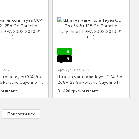
5
5
98278
Артикул: AR-98277
ітола Teyes CC4 Pro
Штатна магнітола Teyes CC4 Pro
b Porsche Cayenne I 1
2K 8+128 Gb Porsche Cayenne I 1
0 9" (L1)
9PA 2002-2010 9" (L1)
комплект
31 490 грн/комплект
Показати все