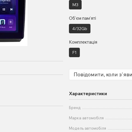
M3
Об'єм пам'яті
4/32Gb
Комплектація
F1
Повідомити, коли з'яв
Характеристики
Бренд
Марка автомобіля
Модель автомобіля