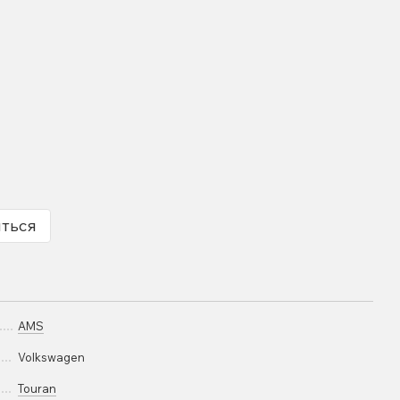
иться
AMS
Volkswagen
Touran