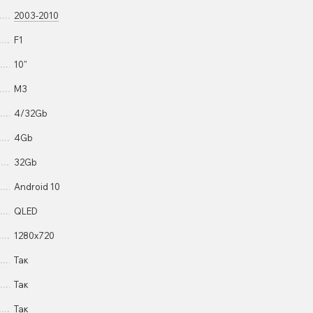
2003-2010
F1
10"
M3
4/32Gb
4Gb
32Gb
Android 10
QLED
1280x720
Так
Так
Так