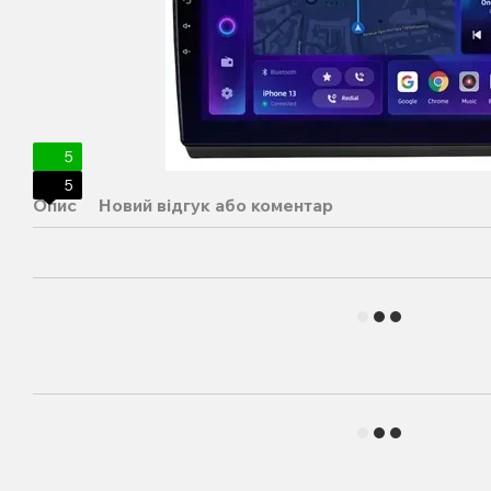
5
5
Опис
Новий відгук або коментар